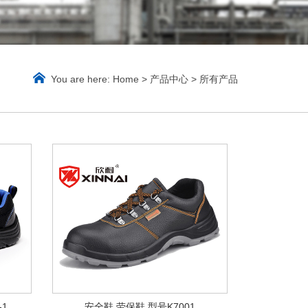
You are here:
Home
>
产品中心
>
所有产品
-1
安全鞋 劳保鞋 型号K7001