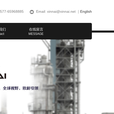
 0577-65968885
Email: xinnai@xinnai.net
｜
English
我们
在线留言
act
MESSAGE