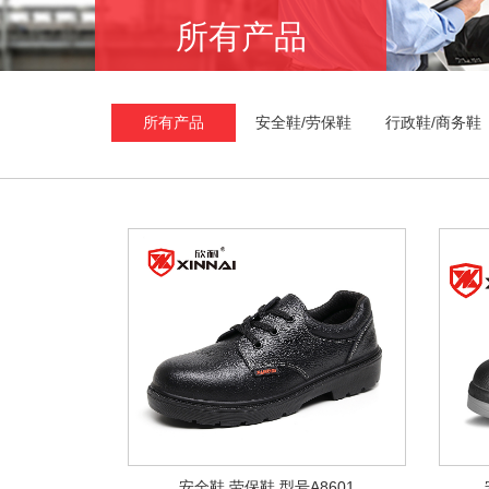
所有产品
所有产品
安全鞋/劳保鞋
行政鞋/商务鞋
安全鞋 劳保鞋 型号A8601