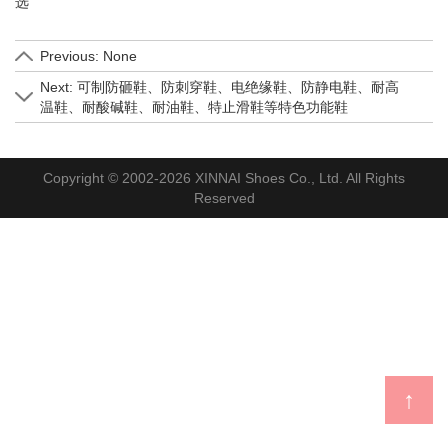
选
Previous: None
Next: 可制防砸鞋、防刺穿鞋、电绝缘鞋、防静电鞋、耐高
温鞋、耐酸碱鞋、耐油鞋、特止滑鞋等特色功能鞋
Copyright © 2002-2026 XINNAI Shoes Co., Ltd. All Rights
Reserved
↑